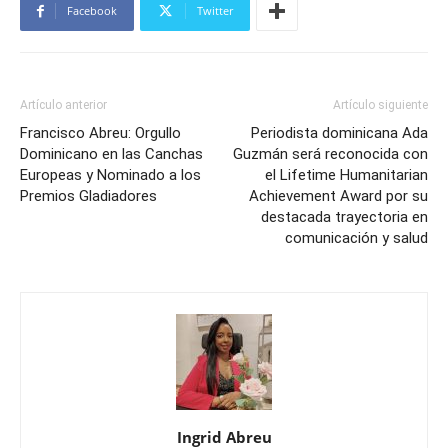
Facebook
Twitter
Artículo anterior
Artículo siguiente
Francisco Abreu: Orgullo
Periodista dominicana Ada
Dominicano en las Canchas
Guzmán será reconocida con
Europeas y Nominado a los
el Lifetime Humanitarian
Premios Gladiadores
Achievement Award por su
destacada trayectoria en
comunicación y salud
Ingrid Abreu