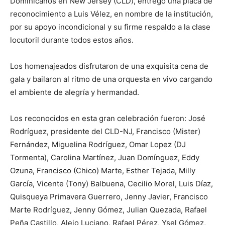
Dominicanos en New Jersey (CLD), entregó una placa de
reconocimiento a Luis Vélez, en nombre de la institución,
por su apoyo incondicional y su firme respaldo a la clase
locutoril durante todos estos años.
Los homenajeados disfrutaron de una exquisita cena de
gala y bailaron al ritmo de una orquesta en vivo cargando
el ambiente de alegría y hermandad.
Los reconocidos en esta gran celebración fueron: José
Rodríguez, presidente del CLD-NJ, Francisco (Mister)
Fernández, Miguelina Rodríguez, Omar Lopez (DJ
Tormenta), Carolina Martínez, Juan Domínguez, Eddy
Ozuna, Francisco (Chico) Marte, Esther Tejada, Milly
García, Vicente (Tony) Balbuena, Cecilio Morel, Luis Díaz,
Quisqueya Primavera Guerrero, Jenny Javier, Francisco
Marte Rodríguez, Jenny Gómez, Julian Quezada, Rafael
Peña Castillo, Alejo Luciano, Rafael Pérez, Ysel Gómez,