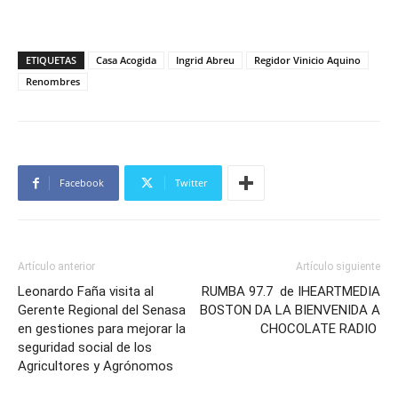
ETIQUETAS
Casa Acogida
Ingrid Abreu
Regidor Vinicio Aquino
Renombres
Facebook
Twitter
Artículo anterior
Artículo siguiente
Leonardo Faña visita al
RUMBA 97.7 de IHEARTMEDIA
Gerente Regional del Senasa
BOSTON DA LA BIENVENIDA A
en gestiones para mejorar la
CHOCOLATE RADIO
seguridad social de los
Agricultores y Agrónomos