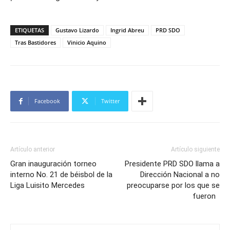
ETIQUETAS
Gustavo Lizardo
Ingrid Abreu
PRD SDO
Tras Bastidores
Vinicio Aquino
Facebook
Twitter
Artículo anterior
Artículo siguiente
Gran inauguración torneo
Presidente PRD SDO llama a
interno No. 21 de béisbol de la
Dirección Nacional a no
Liga Luisito Mercedes
preocuparse por los que se
fueron