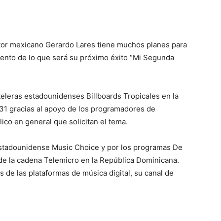
tor mexicano Gerardo Lares tiene muchos planes para
ento de lo que será su próximo éxito “Mi Segunda
teleras estadounidenses Billboards Tropicales en la
#31 gracias al apoyo de los programadores de
ico en general que solicitan el tema.
 estadounidense Music Choice y por los programas De
de la cadena Telemicro en la República Dominicana.
 de las plataformas de música digital, su canal de