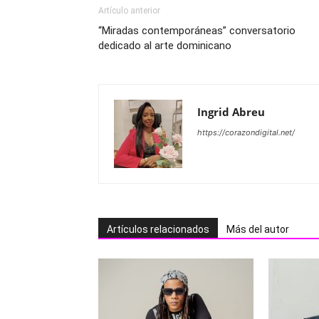
Artículo anterior
“Miradas contemporáneas” conversatorio
dedicado al arte dominicano
Ingrid Abreu
https://corazondigital.net/
Artículos relacionados
Más del autor