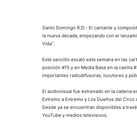
Santo Domingo R.D.- El cantante y composi
la nueva década, empezando con el lanzami
Vida”.
Este sencillo escaló esta semana en las car
posición #15 y en Media Base en la casilla 
importantes radiodifusoras, locutores y públ
El audiovisual fue estrenado en la cadena
Extremo a Extremo y Los Dueños del Circo 
Desde ya se encuentran disponibles a través
YouTube y medios televisivos.