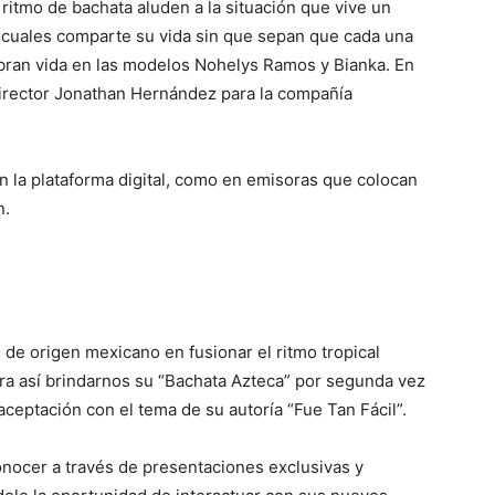
a ritmo de bachata aluden a la situación que vive un
cuales comparte su vida sin que sepan que cada una
obran vida en las modelos Nohelys Ramos y Bianka. En
 director Jonathan Hernández para la compañía
n la plataforma digital, como en emisoras que colocan
n.
 de origen mexicano en fusionar el ritmo tropical
ra así brindarnos su “Bachata Azteca” por segunda vez
aceptación con el tema de su autoría “Fue Tan Fácil”.
onocer a través de presentaciones exclusivas y